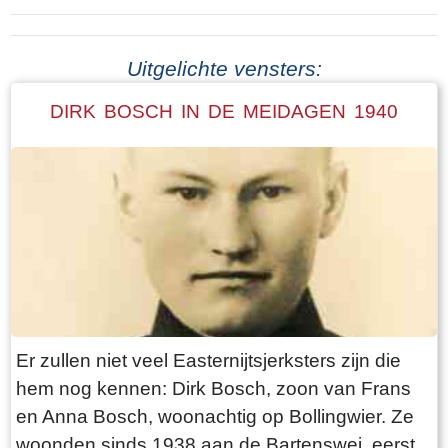
Uitgelichte vensters:
DIRK BOSCH IN DE MEIDAGEN 1940
Er zullen niet veel Easternijtsjerksters zijn die
hem nog kennen: Dirk Bosch, zoon van Frans
en Anna Bosch, woonachtig op Bollingwier. Ze
woonden sinds 1938 aan de Bartenswei, eerst