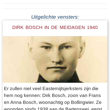
Uitgelichte vensters:
DIRK BOSCH IN DE MEIDAGEN 1940
Er zullen niet veel Easternijtsjerksters zijn die
hem nog kennen: Dirk Bosch, zoon van Frans
en Anna Bosch, woonachtig op Bollingwier. Ze
woonden sinds 1938 aan de Bartenswei, eerst