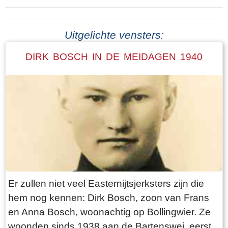
Uitgelichte vensters:
DIRK BOSCH IN DE MEIDAGEN 1940
Er zullen niet veel Easternijtsjerksters zijn die
hem nog kennen: Dirk Bosch, zoon van Frans
en Anna Bosch, woonachtig op Bollingwier. Ze
woonden sinds 1938 aan de Bartenswei, eerst