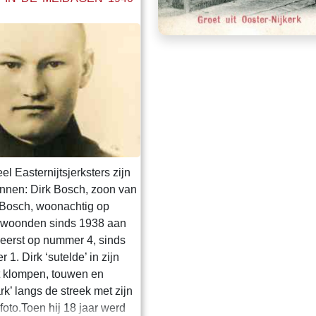
eel Easternijtsjerksters zijn
nnen: Dirk Bosch, zoon van
Bosch, woonachtig op
e woonden sinds 1938 aan
 eerst op nummer 4, sinds
1. Dirk ‘sutelde’ in zijn
t klompen, touwen en
ark’ langs de streek met zijn
 foto.Toen hij 18 jaar werd