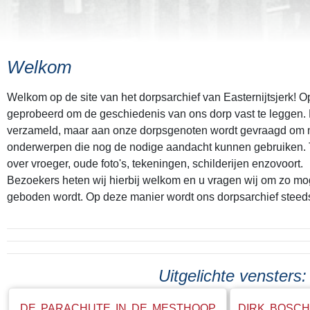
Welkom
Welkom op de site van het dorpsarchief van Easternijtsjerk! 
geprobeerd om de geschiedenis van ons dorp vast te leggen. Er
verzameld, maar aan onze dorpsgenoten wordt gevraagd om 
onderwerpen die nog de nodige aandacht kunnen gebruiken. 
over vroeger, oude foto's, tekeningen, schilderijen enzovoort.
Bezoekers heten wij hierbij welkom en u vragen wij om zo mog
geboden wordt. Op deze manier wordt ons dorpsarchief steed
Uitgelichte vensters:
DE PARACHUTE IN DE MESTHOOP
DIRK BOSCH