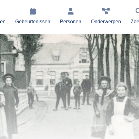
gen
Gebeurtenissen
Personen
Onderwerpen
Zoe