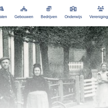
aten
Gebouwen
Bedrijven
Onderwijs
Verenigin