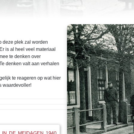
Op deze plek zal worden
 is al heel veel materiaal
mee te denken over
Te denken valt aan verhalen
elijk te reageren op wat hier
s waardevoller!
 IN DE MEIDAGEN 1940