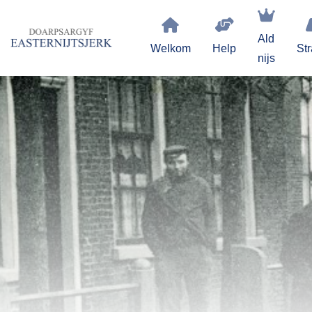
Ald
Welkom
Help
Str
nijs