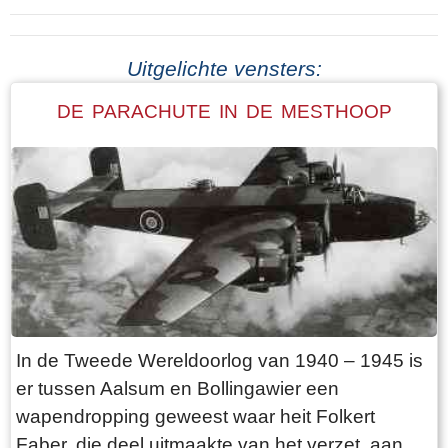
Uitgelichte vensters:
DE PARACHUTE IN DE MESTHOOP
In de Tweede Wereldoorlog van 1940 – 1945 is
er tussen Aalsum en Bollingawier een
wapendropping geweest waar heit Folkert
Faber, die deel uitmaakte van het verzet, aan