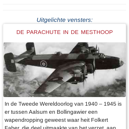
Uitgelichte vensters:
DE PARACHUTE IN DE MESTHOOP
In de Tweede Wereldoorlog van 1940 – 1945 is
er tussen Aalsum en Bollingawier een
wapendropping geweest waar heit Folkert
Faber, die deel uitmaakte van het verzet, aan