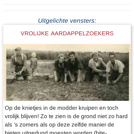
Uitgelichte vensters:
VROLIJKE AARDAPPELZOEKERS
Op de knietjes in de modder kruipen en toch
vrolijk blijven! Zo te zien is de grond niet zo hard
als ’s zomers als op deze zelfde manier de
bieten uitgedund moesten worden (bite-